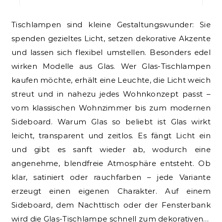
Tischlampen sind kleine Gestaltungswunder: Sie
spenden gezieltes Licht, setzen dekorative Akzente
und lassen sich flexibel umstellen. Besonders edel
wirken Modelle aus Glas. Wer Glas-Tischlampen
kaufen möchte, erhält eine Leuchte, die Licht weich
streut und in nahezu jedes Wohnkonzept passt –
vom klassischen Wohnzimmer bis zum modernen
Sideboard. Warum Glas so beliebt ist Glas wirkt
leicht, transparent und zeitlos. Es fängt Licht ein
und gibt es sanft wieder ab, wodurch eine
angenehme, blendfreie Atmosphäre entsteht. Ob
klar, satiniert oder rauchfarben – jede Variante
erzeugt einen eigenen Charakter. Auf einem
Sideboard, dem Nachttisch oder der Fensterbank
wird die Glas-Tischlampe schnell zum dekorativen…